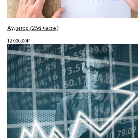
Аудитор (256 часов)
12 000,00₽