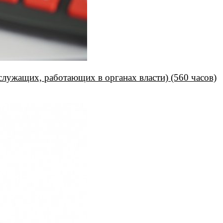
служащих, работающих в органах власти) (560 часов)