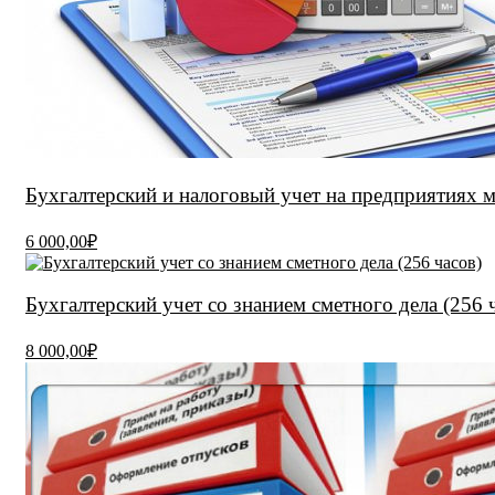
Бухгалтерский и налоговый учет на предприятиях ма
6 000,00₽
Бухгалтерский учет со знанием сметного дела (256 
8 000,00₽