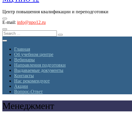
Центр повышения квалификации и переподготовки
E-mail:
info@npo12.ru
Главная
Об учебном центре
Вебинары
Направления подготовки
Выдаваемые документы
Контакты
Нас рекомендуют
Акции
Вопрос-Ответ
Менеджмент