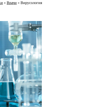
ки
»
Врачи
»
Вирусология