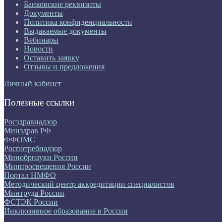
Банковские реквизиты
Документы
Политика конфиденциальности
Выдаваемые документы
Вебинары
Новости
Оставить заявку
Отзывы и предложения
Личный кабинет
Полезные ссылки
Росздравнадзор
Минздрав РФ
ФФОМС
Роспотребнадзор
Минобрнауки России
Минпросвещения России
Портал НМФО
Методический центр аккредитации специалистов
Минтруда России
ФСТЭК России
Инклюзивное образование в России