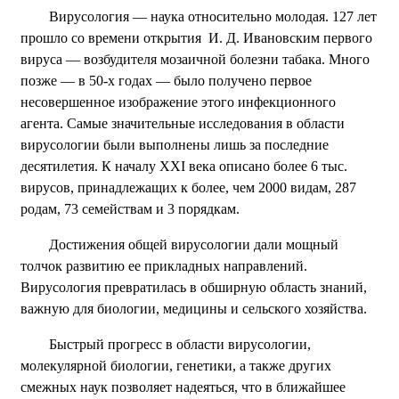
Вирусология — наука относительно молодая. 127 лет
прошло со времени открытия И. Д. Ивановским первого
вируса — возбудителя мозаичной болезни табака. Много
позже — в 50-х годах — было получено первое
несовершенное изображение этого инфекционного
агента. Самые значительные исследования в области
вирусологии были выполнены лишь за последние
десятилетия. К началу XXI века описано более 6 тыс.
вирусов, принадлежащих к более, чем 2000 видам, 287
родам, 73 семействам и 3 порядкам.
Достижения общей вирусологии дали мощный
толчок развитию ее прикладных направлений.
Вирусология превратилась в обширную область знаний,
важную для биологии, медицины и сельского хозяйства.
Быстрый прогресс в области вирусологии,
молекулярной биологии, генетики, а также других
смежных наук позволяет надеяться, что в ближайшее