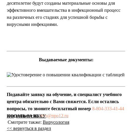
десятилетие будут созданы материальные основы для
эффективного вмешательства в инфекционный процесс
на различных его стадиях для успешной борьбы с
вирусными инфекциями.
Выдаваемые документы:
Подавайте заявку на обучение, и специалист учебного
центра обязательно с Вами свяжется. Если остались
вопросы, то звоните бесплатный номер
8-804-333-41-44
или пишите на
info@npo12.ru
ПОДАТЬ ЗАЯВКУ
Смотрите также:
Вирусология
<< вернуться в раздел