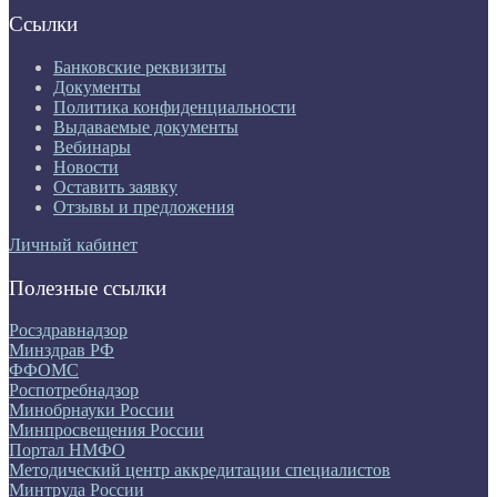
Ссылки
Банковские реквизиты
Документы
Политика конфиденциальности
Выдаваемые документы
Вебинары
Новости
Оставить заявку
Отзывы и предложения
Личный кабинет
Полезные ссылки
Росздравнадзор
Минздрав РФ
ФФОМС
Роспотребнадзор
Минобрнауки России
Минпросвещения России
Портал НМФО
Методический центр аккредитации специалистов
Минтруда России