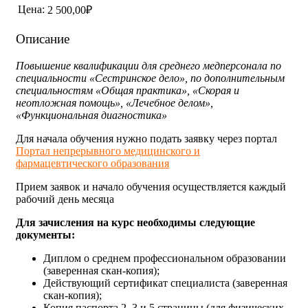
Цена:
2 500,00₽
Описание
Повышение квалификации для среднего медперсонала по
специальности «Сестринское дело», по дополнительным
специальностям «Общая практика», «Скорая и
неотложная помощь», «Лечебное делом»,
«Функциональная диагностика»
Для начала обучения нужно подать заявку через портал
Портал непрерывного медицинского и
фармацевтического образования
Прием заявок и начало обучения осуществляется каждый
рабочий день месяца
Для зачисления на курс необходимы следующие
документы:
Диплом о среднем профессиональном образовании
(заверенная скан-копия);
Действующий сертификат специалиста (заверенная
скан-копия);
Копия паспорта 2, 3 и 5 страницы (для физических