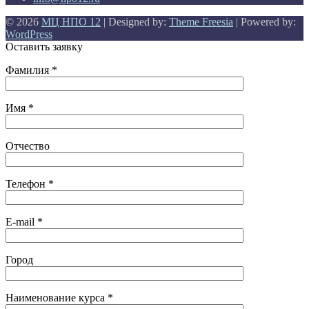
© 2026
МЦ НПО 12
| Designed by:
Theme Freesia
| Powered by:
WordPress
Оставить заявку
Фамилия *
Имя *
Отчество
Телефон *
E-mail *
Город
Наименование курса *