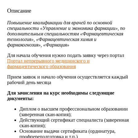
Описание
Повышение квалификации для врачей по основной
специальности «Управление и экономика фармации», по
дополнительным специальностям «Фармацевтическая
технология», «Фармацевтическая химия и
фармакогнозия», «Фармация»
Для начала обучения нужно подать заявку через портал
Портал непрерывного медицинского и
фармацевтического образования
Прием заявок и начало обучения осуществляется каждый
рабочий день месяца
Для зачисления на курс необходимы следующие
документы:
Диплом о высшем профессиональном образовании
(заверенная скан-копия);
Действующий сертификат специалиста (заверенная
скан-копия);
Основание выдачи сертификата (ординатура,
профпереподготовка и т.п.)