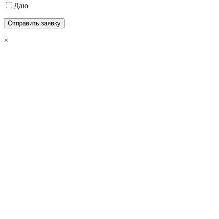
Даю
×