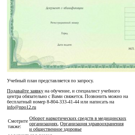
Учебный план представляется по запросу.
Подавайте заявку
на обучение, и специалист учебного
центра обязательно с Вами свяжется. Позвонить можно на
бесплатный номер 8-804-333-41-44 или написать на
info@npo12.ru
Оборот наркотических средств в медицинских
Смотрите
организациях
,
Организация здравоохранения
также:
и общественное здоровье