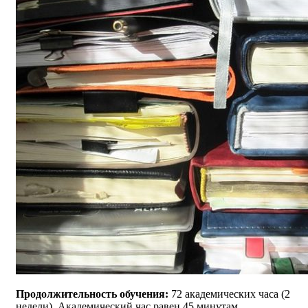
Продолжительность обучения:
72 академических часа (2
недели). Академический час равен 45 минутам.