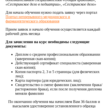
«Сестринское дело в педиатрии», «Сестринское дело»
Для начала обучения нужно подать заявку через портал
Портал непрерывного медицинского и
фармацевтического образования
Прием заявок и начало обучения осуществляется каждый
рабочий день месяца
Для зачисления на курс необходимы следующие
документы:
Диплом о среднем профессиональном образовании
(заверенная скан-копия);
Действующий сертификат специалиста (заверенная
скан-копия);
Копия паспорта 2, 3 и 5 страницы (для физических
лиц);
Карта партнера (для юридических лиц);
Свидетельство о смене фамилии (заключении брака/
расторжении брака), если после получения диплома
меняли фамилию
По окончании обучения мы начисляем Вам 36 баллов и
высылаем удостоверение установленного образца