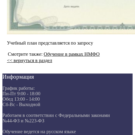
Учебный план представляется по запросу
Смотрите также:
Обучение в рамках НМФО
<< вернуться в раздел
Информация
График работы:
Пн-Пт 9:00 - 18:00
Обед 13:00 - 14:00
Сб-Вс - Выходной
Работаем в соответствии с Федеральными законами
№44-ФЗ и №223-ФЗ
Обучение ведется на русском языке