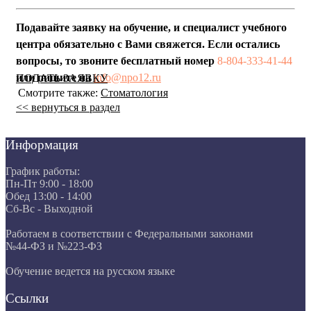
Подавайте заявку на обучение, и специалист учебного
центра обязательно с Вами свяжется. Если остались
вопросы, то звоните бесплатный номер
8-804-333-41-44
или пишите на
info@npo12.ru
ПОДАТЬ ЗАЯВКУ
Смотрите также:
Стоматология
<< вернуться в раздел
Информация
График работы:
Пн-Пт 9:00 - 18:00
Обед 13:00 - 14:00
Сб-Вс - Выходной
Работаем в соответствии с Федеральными законами
№44-ФЗ и №223-ФЗ
Обучение ведется на русском языке
Ссылки