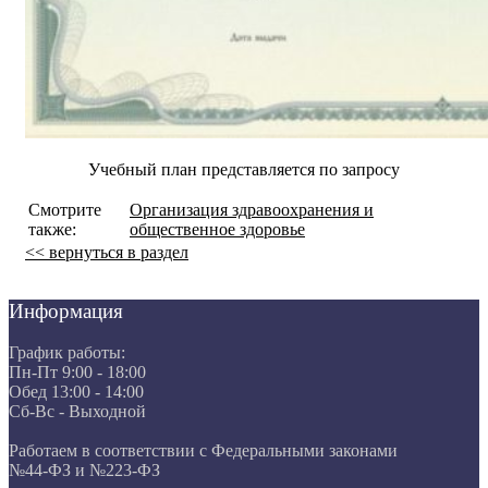
Учебный план представляется по запросу
Смотрите
Организация здравоохранения и
также:
общественное здоровье
<< вернуться в раздел
Информация
График работы:
Пн-Пт 9:00 - 18:00
Обед 13:00 - 14:00
Сб-Вс - Выходной
Работаем в соответствии с Федеральными законами
№44-ФЗ и №223-ФЗ