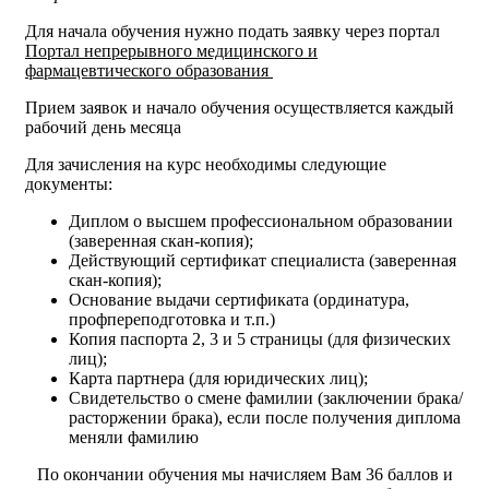
Для начала обучения нужно подать заявку через портал
Портал непрерывного медицинского и
фармацевтического образования
Прием заявок и начало обучения осуществляется каждый
рабочий день месяца
Для зачисления на курс необходимы следующие
документы:
Диплом о высшем профессиональном образовании
(заверенная скан-копия);
Действующий сертификат специалиста (заверенная
скан-копия);
Основание выдачи сертификата (ординатура,
профпереподготовка и т.п.)
Копия паспорта 2, 3 и 5 страницы (для физических
лиц);
Карта партнера (для юридических лиц);
Свидетельство о смене фамилии (заключении брака/
расторжении брака), если после получения диплома
меняли фамилию
По окончании обучения мы начисляем Вам 36 баллов и