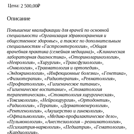
Цена:
2 500,00₽
Описание
Повышение квалификации для врачей по основной
специальности «Организация здравоохранения и
общественное здоровье», а также по дополнительным
специальностям «Гастроэнтерология», «Общая
врачебная практика (семейная медицина)», «Клиническая
лабораторная диагностика», «Оториноларингология»,
«Неврология», «Хирургия», «Трансфузиология»,
«Онкология», «Травматология и ортопедия»,
«Эндокринология», «Инфекционные болезни», «Генетика»,
«Физиотерапия», «Радиотерапия», «Ревматология»,
«Профпатология», «Гигиеническое питание»,
«Гигиеническое воспитание», «Стоматология
терапевтическая», «Стоматология хирургическая»,
«Токсикология», «Нейрохирургия», «Ортодонтия»,
«Радиология», «Терапия», «Дерматовенерология»,
«Рентгенология», «Акушерство и гинекология»,
«Офтальмология», «Медико-профилактическое дело»,
«Пульмонология», «Анестезиология – реаниматология»,
«Психиатрия-наркология», «Педиатрия», «Гематология»,
«Кардиология».