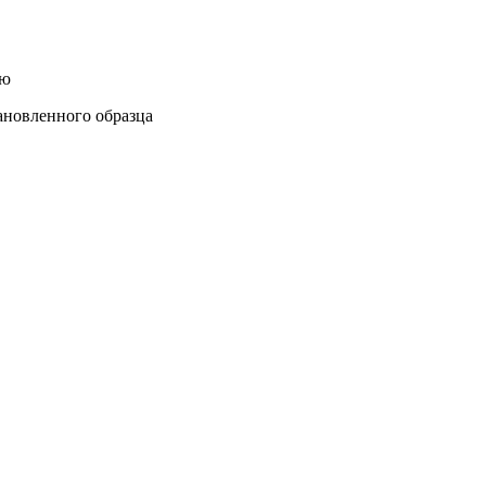
ию
ановленного образца