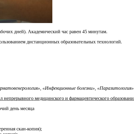
абочих дней). Академический час равен 45 минутам.
спользованием дистанционных образовательных технологий.
ерматовенерология», «Инфекционные болезни», «Паразитология»
л непрерывного медицинского и фармацевтического образован
очий день месяца
ренная скан-копия);