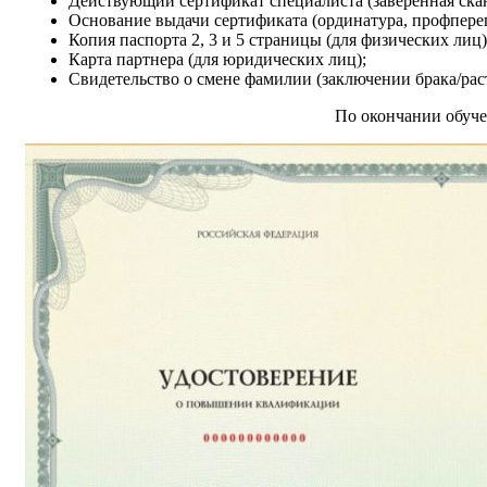
Действующий сертификат специалиста (заверенная скан
Основание выдачи сертификата (ординатура, профпереп
Копия паспорта 2, 3 и 5 страницы (для физических лиц)
Карта партнера (для юридических лиц);
Свидетельство о смене фамилии (заключении брака/ра
По окончании обуче