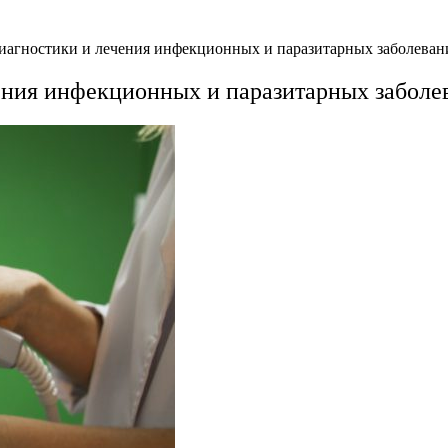
агностики и лечения инфекционных и паразитарных заболевани
ния инфекционных и паразитарных заболев