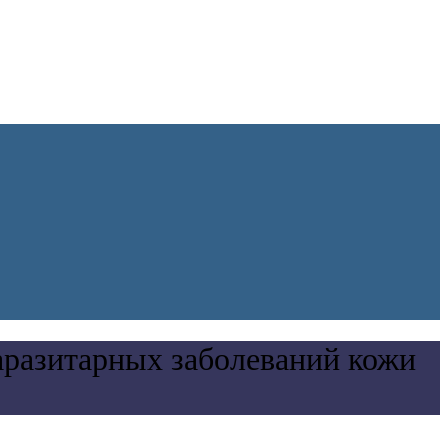
аразитарных заболеваний кожи