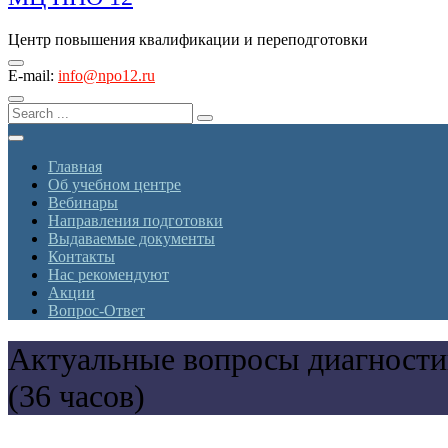
Центр повышения квалификации и переподготовки
E-mail:
info@npo12.ru
Главная
Об учебном центре
Вебинары
Направления подготовки
Выдаваемые документы
Контакты
Нас рекомендуют
Акции
Вопрос-Ответ
Актуальные вопросы диагности
(36 часов)