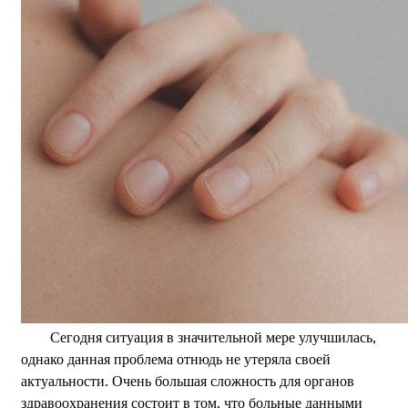
Сегодня ситуация в значительной мере улучшилась,
однако данная проблема отнюдь не утеряла своей
актуальности. Очень большая сложность для органов
здравоохранения состоит в том, что больные данными