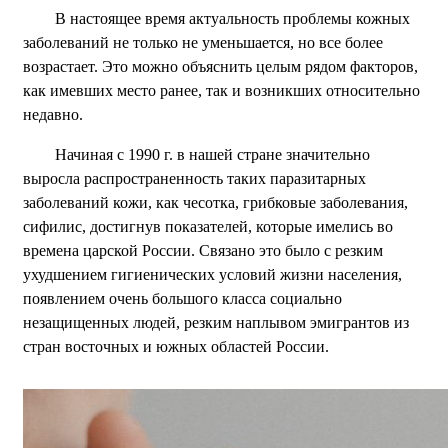
В настоящее время актуальность проблемы кожных
заболеваний не только не уменьшается, но все более
возрастает. Это можно объяснить целым рядом факторов,
как имевших место ранее, так и возникших относительно
недавно.
Начиная с 1990 г. в нашей стране значительно
выросла распространенность таких паразитарных
заболеваний кожи, как чесотка, грибковые заболевания,
сифилис, достигнув показателей, которые имелись во
времена царской России. Связано это было с резким
ухудшением гигиенических условий жизни населения,
появлением очень большого класса социально
незащищенных людей, резким наплывом эмигрантов из
стран восточных и южных областей России.