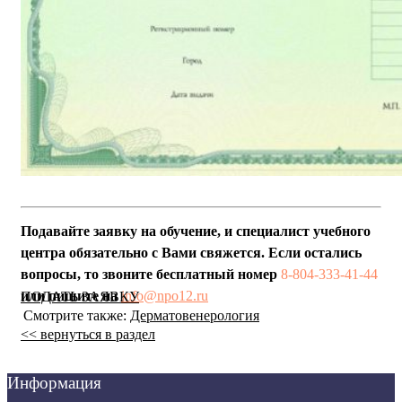
Подавайте заявку на обучение, и специалист учебного
центра обязательно с Вами свяжется. Если остались
вопросы, то звоните бесплатный номер
8-804-333-41-44
или пишите на
info@npo12.ru
ПОДАТЬ ЗАЯВКУ
Смотрите также:
Дерматовенерология
<< вернуться в раздел
Информация