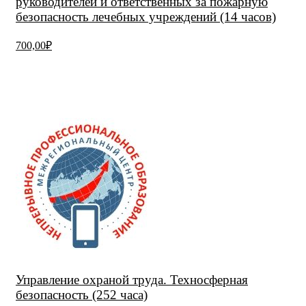
руководителей и ответственных за пожарную
безопасность лечебных учреждений (14 часов)
700,00₽
Управление охраной труда. Техносферная
безопасность (252 часа)