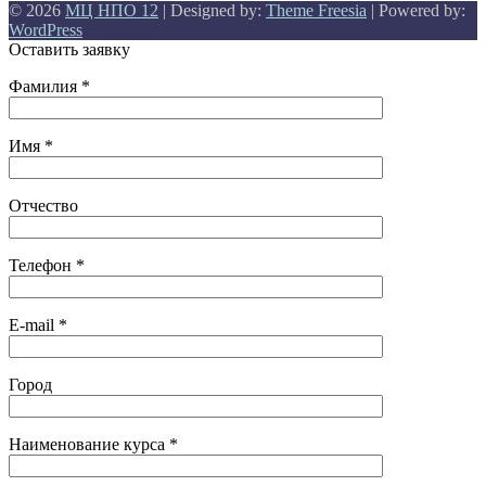
© 2026
МЦ НПО 12
| Designed by:
Theme Freesia
| Powered by:
WordPress
Оставить заявку
Фамилия *
Имя *
Отчество
Телефон *
E-mail *
Город
Наименование курса *