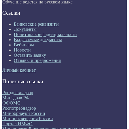
Обучение ведется на русском языке
Ссылки
Банковские реквизиты
Документы
Политика конфиденциальности
Выдаваемые документы
Вебинары
Новости
Оставить заявку
Отзывы и предложения
Личный кабинет
Полезные ссылки
Росздравнадзор
Минздрав РФ
ФФОМС
Роспотребнадзор
Минобрнауки России
Минпросвещения России
Портал НМФО
Методический центр аккредитации специалистов