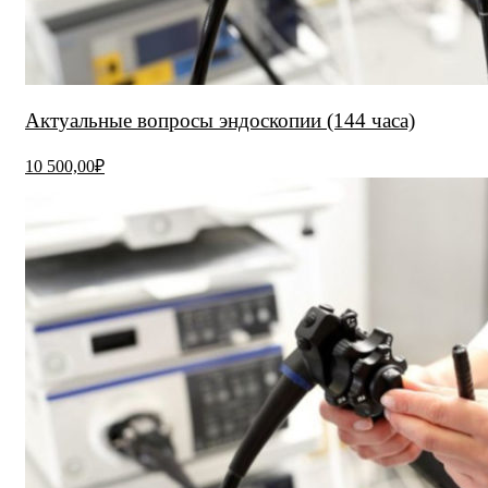
Актуальные вопросы эндоскопии (144 часа)
10 500,00₽